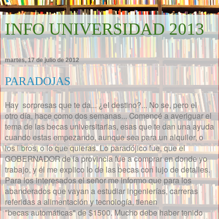
INFO UNIVERSIDAD 2013
martes, 17 de julio de 2012
PARADOJAS
Hay sorpresas que te da... ¿el destino?... No se, pero el
otro día, hace como dos semanas... Comencé a averiguar el
tema de las becas universitarias, esas que te dan una ayuda
cuando estas empezando, aunque sea para un alquiler, o
los libros, o lo que quieras. Lo paradójico fue, que el
GOBERNADOR de la provincia fue a comprar en donde yo
trabajo, y él me explico lo de las becas con lujo de detalles.
Para los interesados el señor me informo que para los
abanderados que vayan a estudiar ingenierías, carreras
referidas a alimentación y tecnología, tienen
"becas automáticas" de $1500. Mucho debe haber tenido